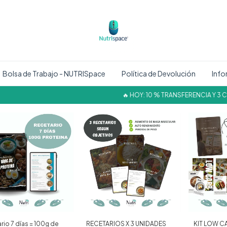
Bolsa de Trabajo - NUTRISpace
Política de Devolución
Info
🔥 HOY: 10 % TRANSFERENCIA Y 3 CUOT
rio 7 días = 100g de
RECETARIOS X 3 UNIDADES
KIT LOW CA