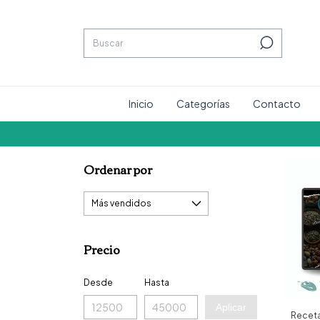
Inicio
Categorías
Contacto
Ordenar por
Precio
Desde
Hasta
Aplicar
Receta