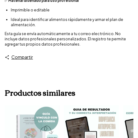
✅
Material diseñado para uso profesional
Imprimible o editable
Ideal para identificar alimentos rápidamente y armar el plan de
alimentación.
Esta guía se envía automáticamente a tu correo electrónico. No
incluye datos profesionales personalizados. El registro te permite
agregar tus propios datos profesionales.
Compartir
Productos similares