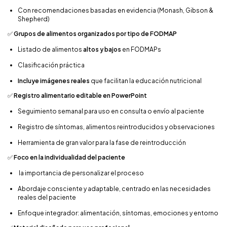
Con recomendaciones basadas en evidencia (Monash, Gibson &
Shepherd)
✅
Grupos de alimentos organizados por tipo de FODMAP
Listado de alimentos
altos y bajos
en FODMAPs
Clasificación práctica
Incluye imágenes reales
que facilitan la educación nutricional
✅
Registro alimentario editable en PowerPoint
Seguimiento semanal para uso en consulta o envío al paciente
Registro de síntomas, alimentos reintroducidos y observaciones
Herramienta de gran valor para la fase de reintroducción
✅
Foco en la individualidad del paciente
la importancia de personalizar el proceso
Abordaje consciente y adaptable, centrado en las necesidades
reales del paciente
Enfoque integrador: alimentación, síntomas, emociones y entorno