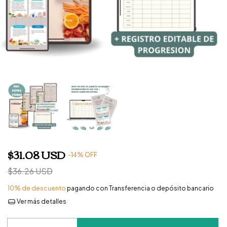
$31.08 USD
-
14
%
OFF
$36.26 USD
10% de descuento
pagando con Transferencia o depósito bancario
Ver más detalles