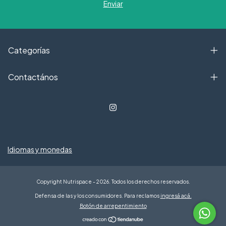
Categorías
Contactános
Idiomas y monedas
Copyright Nutrispace - 2026. Todos los derechos reservados.
Defensa de las y los consumidores. Para reclamos
ingresá acá.
Botón de arrepentimiento