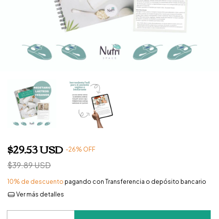
$29.53 USD
-
26
%
OFF
$39.89 USD
10% de descuento
pagando con Transferencia o depósito bancario
Ver más detalles