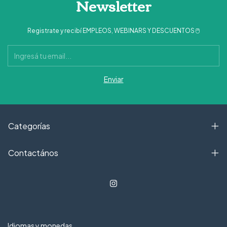
Newsletter
Registrate y recibí EMPLEOS, WEBINARS Y DESCUENTOS 🖱
Categorías
Contactános
Idiomas y monedas