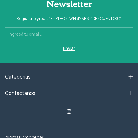
Newsletter
Registrate y recibí EMPLEOS, WEBINARS Y DESCUENTOS 🖱
Categorías
Contactános
Idiomas y monedas