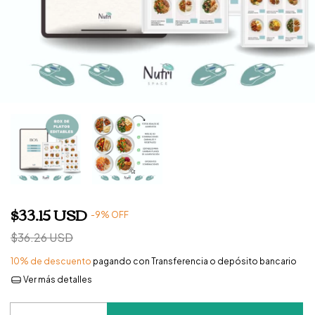
$33.15 USD
-
9
%
OFF
$36.26 USD
10% de descuento
pagando con Transferencia o depósito bancario
Ver más detalles